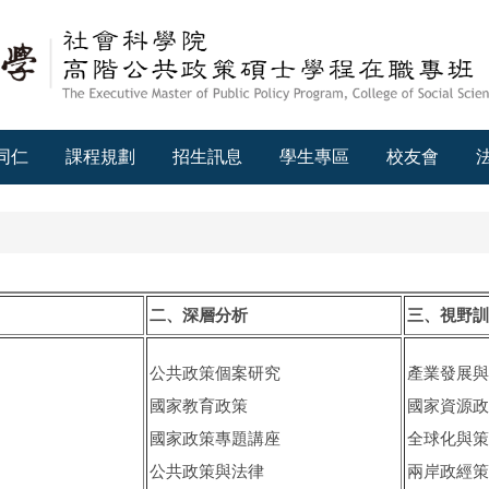
同仁
課程規劃
招生訊息
學生專區
校友會
二、深層分析
三、視野訓
公共政策個案研究
產業發展與
國家教育政策
國家資源政
國家政策專題講座
全球化與策
公共政策與法律
兩岸政經策