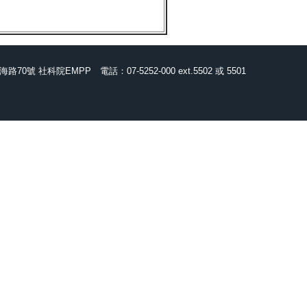
海路70號 社科院EMPP
電話：07-5252-000 ext.5502 或 5501