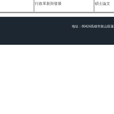
行政革新與發展
碩士論文
地址：80424高雄市鼓山區蓮