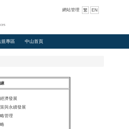
網站管理
繁
EN
法規專區
中山首頁
練
經濟發展
策與永續發展
略管理
略